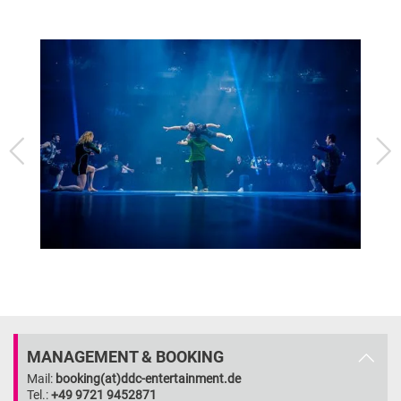
MANAGEMENT & BOOKING
Mail:
booking(at)ddc-entertainment.de
Tel.:
+49 9721 9452871