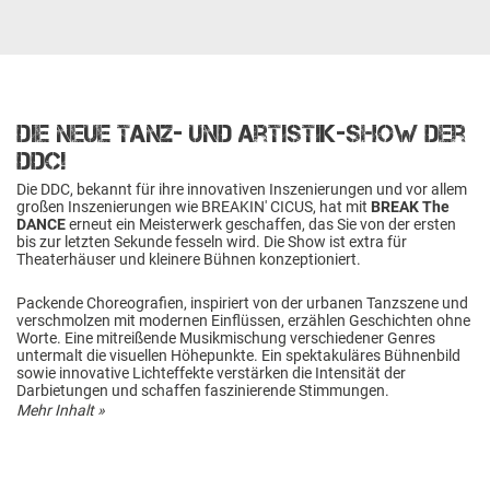
Die neue Tanz- und Artistik-Show der
DDC!
Die DDC, bekannt für ihre innovativen Inszenierungen und vor allem
großen Inszenierungen wie BREAKIN' CICUS, hat mit
BREAK The
DANCE
erneut ein Meisterwerk geschaffen, das Sie von der ersten
bis zur letzten Sekunde fesseln wird. Die Show ist extra für
Theaterhäuser und kleinere Bühnen konzeptioniert.
Packende Choreografien, inspiriert von der urbanen Tanzszene und
verschmolzen mit modernen Einflüssen, erzählen Geschichten ohne
Worte. Eine mitreißende Musikmischung verschiedener Genres
untermalt die visuellen Höhepunkte. Ein spektakuläres Bühnenbild
sowie innovative Lichteffekte verstärken die Intensität der
Darbietungen und schaffen faszinierende Stimmungen.
Mehr Inhalt »