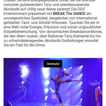
Erleben Sie eine energiegeladene Show, die die Grenzen
zwischen pulsierendem Tanz und atemberaubender
Akrobatik auf völlig neue Weise sprengt! Die DDC
Entertainment präsentiert mit
BREAK The DANCE
ein
unvergessliches Spektakel, dargeboten von international
gefeierten Tanz- und Artistik-Virtuosen. Tauchen Sie ein in
eine Welt voller Energie, Präzision und schier unglaublicher
Körperbeherrschung. Von dynamischen Breakdance-Moves,
die den Atem rauben, über fließende Tanz-Elemente bis hin
zu schwindelerregenden Akrobatik-Darbietungen erwartet
Sie ein Fest für die Sinne.