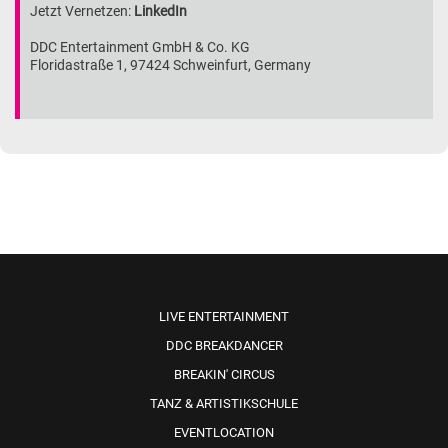
Jetzt Vernetzen:
LinkedIn
DDC Entertainment GmbH & Co. KG
Floridastraße 1, 97424 Schweinfurt, Germany
LIVE ENTERTAINMENT
DDC BREAKDANCER
BREAKIN' CIRCUS
TANZ & ARTISTIKSCHULE
EVENTLOCATION